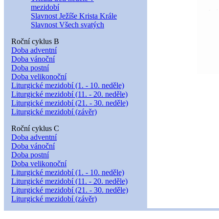
mezidobí
Slavnost Ježíše Krista Krále
Slavnost Všech svatých
Roční cyklus B
Doba adventní
Doba vánoční
Doba postní
Doba velikonoční
Liturgické mezidobí (1. - 10. neděle)
Liturgické mezidobí (11. - 20. neděle)
Liturgické mezidobí (21. - 30. neděle)
Liturgické mezidobí (závěr)
Roční cyklus C
Doba adventní
Doba vánoční
Doba postní
Doba velikonoční
Liturgické mezidobí (1. - 10. neděle)
Liturgické mezidobí (11. - 20. neděle)
Liturgické mezidobí (21. - 30. neděle)
Liturgické mezidobí (závěr)