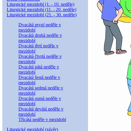
Liturgické mezidobí (1. - 10. neděle)
Liturgické mezidobí (11. - 20. neděle)
Liturgické mezidobí (21. - 30. neděle)
Dvacátá první neděle v
mezidobí
Dvacátá druhá neděle v
mezidobí
Dvacátá třetí neděle v
mezidobí
Dvacátá čtvrtá neděle v
mezidobí
Dvacátá pátá neděle v
mezidobí
Dvacátá šestá neděle v
mezidobí
Dvacátá sedmá neděle v
mezidobí
Dvacátá osmá neděle v
mezidobí
Dvacátá devátá neděle v
mezidobí
Třicátá neděle v mezidobí
Liturgické mezidobí (závěr)