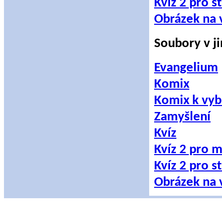
Kvíz 2 pro st
Obrázek na 
Soubory v j
Evangelium
Komix
Komix k vyb
Zamyšlení
Kvíz
Kvíz 2 pro m
Kvíz 2 pro st
Obrázek na 