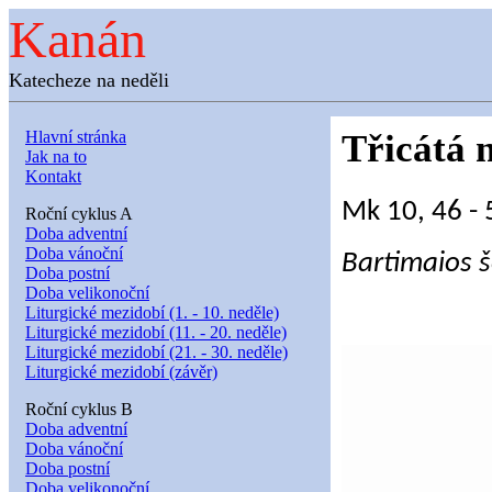
Kanán
Katecheze na neděli
Hlavní stránka
Třicátá 
Jak na to
Kontakt
Mk 10, 46 - 
Roční cyklus A
Doba adventní
Doba vánoční
Bartimaios š
Doba postní
Doba velikonoční
Liturgické mezidobí (1. - 10. neděle)
Liturgické mezidobí (11. - 20. neděle)
Liturgické mezidobí (21. - 30. neděle)
Liturgické mezidobí (závěr)
Roční cyklus B
Doba adventní
Doba vánoční
Doba postní
Doba velikonoční