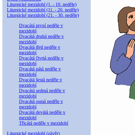
Liturgické mezidobí (1. - 10. neděle)
Liturgické mezidobí (11. - 20. neděle)
Liturgické mezidobí (21. - 30. neděle)
Dvacátá první neděle v
mezidobí
Dvacátá druhá neděle v
mezidobí
Dvacátá třetí neděle v
mezidobí
Dvacátá čtvrtá neděle v
mezidobí
Dvacátá pátá neděle v
mezidobí
Dvacátá šestá neděle v
mezidobí
Dvacátá sedmá neděle v
mezidobí
Dvacátá osmá neděle v
mezidobí
Dvacátá devátá neděle v
mezidobí
Třicátá neděle v mezidobí
Liturgické mezidobí (závěr)