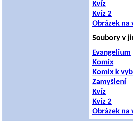
Kvíz
Kvíz 2
Obrázek na 
Soubory v j
Evangelium
Komix
Komix k vyb
Zamyšlení
Kvíz
Kvíz 2
Obrázek na 