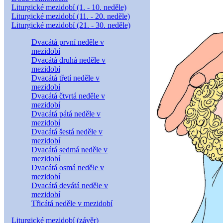
Liturgické mezidobí (1. - 10. neděle)
Liturgické mezidobí (11. - 20. neděle)
Liturgické mezidobí (21. - 30. neděle)
Dvacátá první neděle v
mezidobí
Dvacátá druhá neděle v
mezidobí
Dvacátá třetí neděle v
mezidobí
Dvacátá čtvrtá neděle v
mezidobí
Dvacátá pátá neděle v
mezidobí
Dvacátá šestá neděle v
mezidobí
Dvacátá sedmá neděle v
mezidobí
Dvacátá osmá neděle v
mezidobí
Dvacátá devátá neděle v
mezidobí
Třicátá neděle v mezidobí
Liturgické mezidobí (závěr)