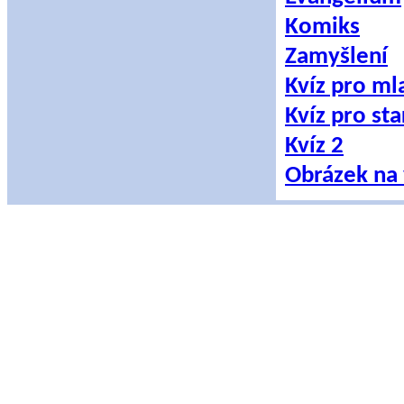
Komiks
Zamyšlení
Kvíz pro ml
Kvíz pro sta
Kvíz 2
Obrázek na